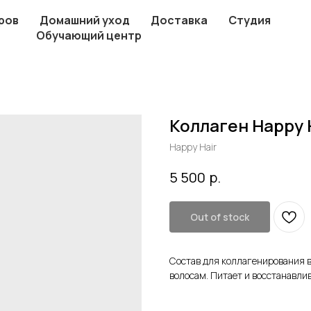
ров
Домашний уход
Доставка
Студия
Обучающий центр
Коллаген Happy H
Happy Hair
р.
5 500
Out of stock
Состав для коллагенирования в
волосам. Питает и восстанавлив