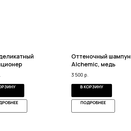
 деликатный
Оттеночный шампун
иционер
Alchemic, медь
.
3 500
р.
КОРЗИНУ
В КОРЗИНУ
ДРОБНЕЕ
ПОДРОБНЕЕ