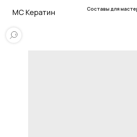
Составы для масте
МС Кератин