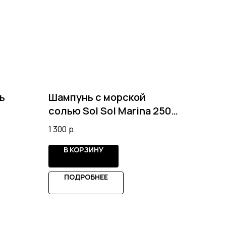
ь
Шампунь с морской
солью Sol Sol Marina 250
мл
1 300
р.
В КОРЗИНУ
ПОДРОБНЕЕ