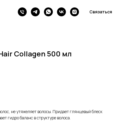
Связаться
air Collagen 500 мл
олос, не утяжеляет волосы. Придает глянцевый блеск
ает гидро баланс в структуре волоса.