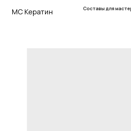
Составы для масте
МС Кератин