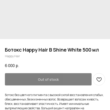
Ботокс Happy Hair B Shine White 500 мл
Happy Hair
6 000
р.
Out of stock
Ботокс без цветного пигмента с высокой силой восстановления слабых,
обесцвеченных, безжизненных волос. Возвращает волосам живость,
блеск, восстанавливает эластичность. Имеет минимальные
выпрямляющие свойства. Больший акцент направлен на