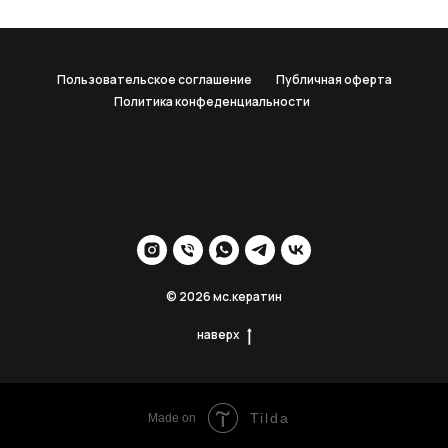
Пользовательское соглашение
Публичная оферта
Политика конфеденциальности
© 2026 мс.кератин
наверх
Tilda
Made on