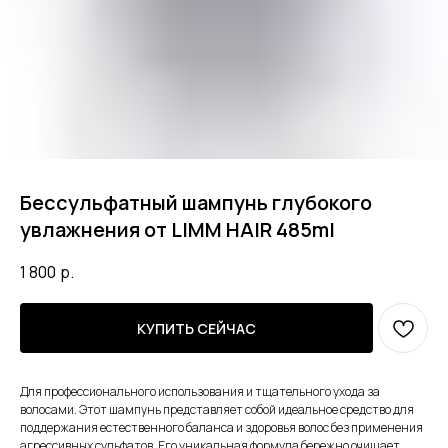
Бессульфатный шампунь глубокого
увлажнения от LIMM HAIR 485ml
1 800
р.
КУПИТЬ СЕЙЧАС
Для профессионального использования и тщательного ухода за
волосами. Этот шампунь представляет собой идеальное средство для
поддержания естественного баланса и здоровья волос без применения
агрессивных сульфатов. Его уникальная формула бережно очищает,